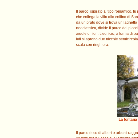
Il parco, ispirato al tipo romantico, f
che collega la villa alla collina di S
da un prato dove si trova un laghetto 
neoclassica, divide il parco dal picco
aiuole di fiori. L'edificio, a forma d
lati si aprono due nicchie semicircola
scala con ringhiera.
La fontana
Il parco ricco di alberi e arbusti raggr