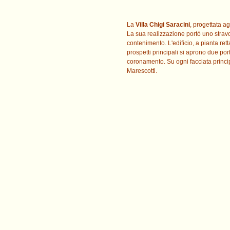
La
Villa Chigi Saracini
, progettata ag
La sua realizzazione portò uno stravol
contenimento. L'edificio, a pianta rett
prospetti principali si aprono due po
coronamento. Su ogni facciata princi
Marescotti.