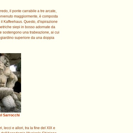
redo, il ponte carrabile a tre arcate,
è intervenuto maggiormente, è composta
 il Kaffeehaus. Questo, d'ispirazione
ometriche siepi in bosso adornate da
 che sostengono una trabeazione, ai cui
al giardino superiore da una doppia
el Sarrocchi
 lecci e allori, tra la fine del XIX e